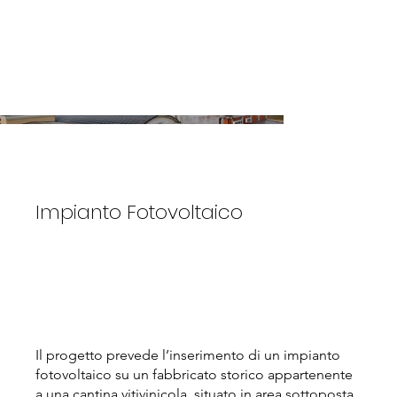
Chi Siamo
Cosa Facciamo
Impianto Fotovoltaico
Il progetto prevede l’inserimento di un impianto
fotovoltaico su un fabbricato storico appartenente
a una cantina vitivinicola, situato in area sottoposta